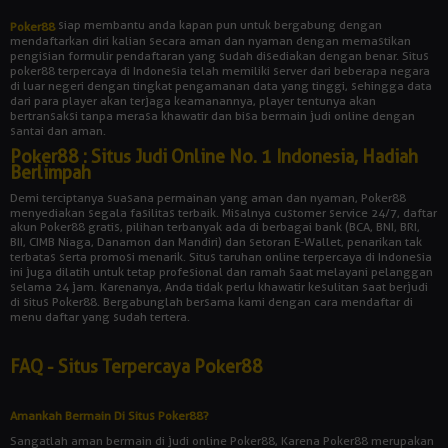
siap membantu anda kapan pun untuk bergabung dengan
Poker88
mendaftarkan diri kalian secara aman dan nyaman dengan memastikan
pengisian formulir pendaftaran yang sudah disediakan dengan benar. Situs
poker88 terpercaya di Indonesia telah memiliki server dari beberapa negara
di luar negeri dengan tingkat pengamanan data yang tinggi, sehingga data
dari para player akan terjaga keamanannya, player tentunya akan
bertransaksi tanpa merasa khawatir dan bisa bermain judi online dengan
santai dan aman.
Poker88 : Situs Judi Online No. 1 Indonesia, Hadiah
Berlimpah
Demi terciptanya suasana permainan yang aman dan nyaman, Poker88
menyediakan segala fasilitas terbaik. Misalnya customer service 24/7, daftar
akun Poker88 gratis, pilihan terbanyak ada di berbagai bank (BCA, BNI, BRI,
BII, CIMB Niaga, Danamon dan Mandiri) dan setoran E-Wallet, penarikan tak
terbatas serta promosi menarik. Situs taruhan online terpercaya di Indonesia
ini juga dilatih untuk tetap profesional dan ramah saat melayani pelanggan
selama 24 jam. Karenanya, Anda tidak perlu khawatir kesulitan saat berjudi
di situs Poker88. Bergabunglah bersama kami dengan cara mendaftar di
menu daftar yang sudah tertera.
FAQ - Situs Terpercaya Poker88
Amankah Bermain Di Situs Poker88?
Sangatlah aman bermain di judi online Poker88, Karena Poker88 merupakan