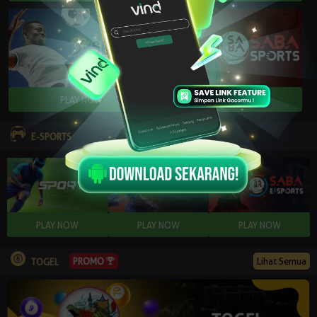
E-SPORTS
Lihat Semua
PROMO
TOGEL