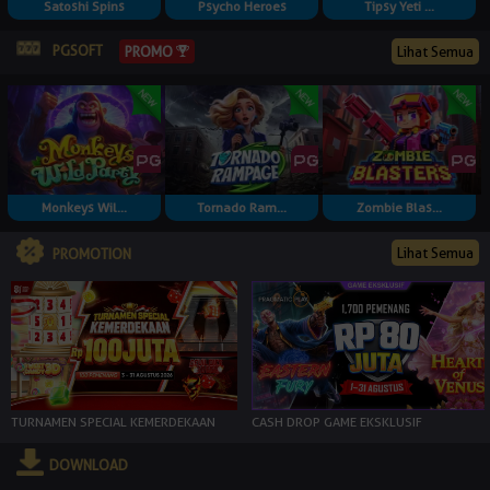
Satoshi Spins
Psycho Heroes
Tipsy Yeti ...
PGSOFT
Lihat Semua
PROMO
Monkeys Wil...
Tornado Ram...
Zombie Blas...
Lihat Semua
PROMOTION
TURNAMEN SPECIAL KEMERDEKAAN
CASH DROP GAME EKSKLUSIF
DOWNLOAD