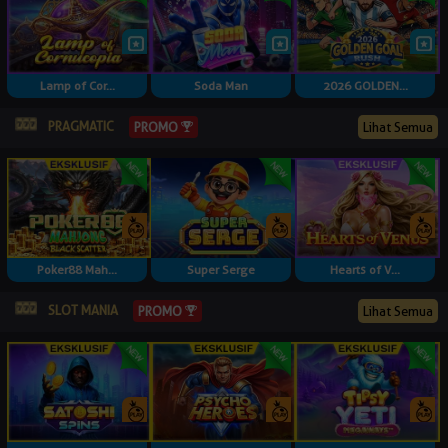
Lamp of Cor...
Soda Man
2026 GOLDEN...
PRAGMATIC
Lihat Semua
PROMO
Poker88 Mah...
Super Serge
Hearts of V...
SLOT MANIA
Lihat Semua
PROMO