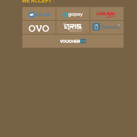
WE ACCEPT :