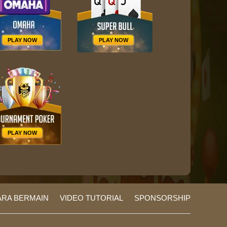
PLAY NOW
PLAY NOW
PLAY NOW
ARA BERMAIN
VIDEO TUTORIAL
SPONSORSHIP