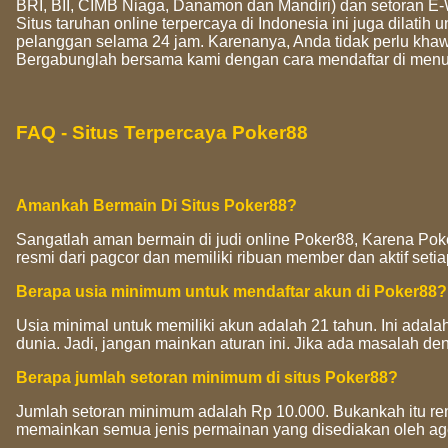
BRI, BII, CIMB Niaga, Danamon dan Mandiri) dan setoran E-Wa
Situs taruhan online terpercaya di Indonesia ini juga dilatih
pelanggan selama 24 jam. Karenanya, Anda tidak perlu khawati
Bergabunglah bersama kami dengan cara mendaftar di menu 
FAQ - Situs Terpercaya Poker88
Amankah Bermain Di Situs Poker88?
Sangatlah aman bermain di judi online Poker88, Karena Po
resmi dari pagcor dan memiliki ribuan member dan aktif setia
Berapa usia minimum untuk mendaftar akun di Poker88?
Usia minimal untuk memiliki akun adalah 21 tahun. Ini adala
dunia. Jadi, jangan mainkan aturan ini. Jika ada masalah de
Berapa jumlah setoran minimum di situs Poker88?
Jumlah setoran minimum adalah Rp 10.000. Bukankah itu r
memainkan semua jenis permainan yang disediakan oleh ag