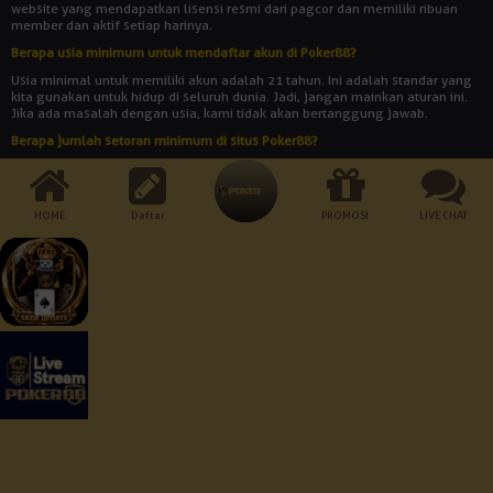
website yang mendapatkan lisensi resmi dari pagcor dan memiliki ribuan
member dan aktif setiap harinya.
Berapa usia minimum untuk mendaftar akun di Poker88?
Usia minimal untuk memiliki akun adalah 21 tahun. Ini adalah standar yang
kita gunakan untuk hidup di seluruh dunia. Jadi, jangan mainkan aturan ini.
Jika ada masalah dengan usia, kami tidak akan bertanggung jawab.
Berapa jumlah setoran minimum di situs Poker88?
Jumlah setoran minimum adalah Rp 10.000. Bukankah itu rendah? Dengan
uang yang begitu banyak, Anda bisa memainkan semua jenis permainan
yang disediakan oleh agen judi online POKER88.
HOME
Daftar
PROMOSI
LIVE CHAT
Cara Pembayaran:
Dukungan Perangkat :
Keamanan Terjamin :
© 2026 Poker88. All Rights Reserved | 18+