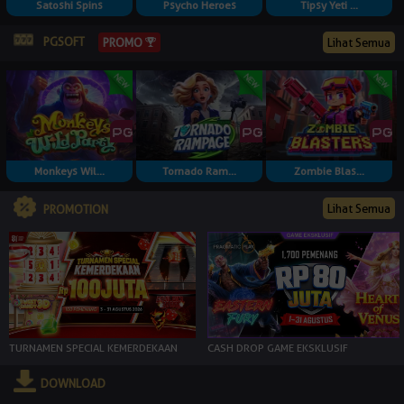
Satoshi Spins
Psycho Heroes
Tipsy Yeti ...
PGSOFT
Lihat Semua
PROMO
Monkeys Wil...
Tornado Ram...
Zombie Blas...
Lihat Semua
PROMOTION
TURNAMEN SPECIAL KEMERDEKAAN
CASH DROP GAME EKSKLUSIF
DOWNLOAD