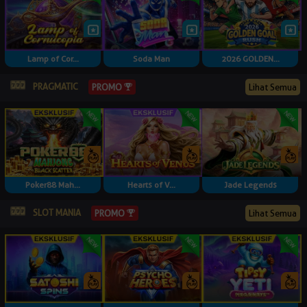
Lamp of Cor...
Soda Man
2026 GOLDEN...
PRAGMATIC
Lihat Semua
PROMO
Poker88 Mah...
Hearts of V...
Jade Legends
SLOT MANIA
Lihat Semua
PROMO