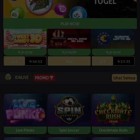
432
6:44:52
664
453
6:51:14
IDNLIVE
Lihat Semua
PROMO
Live Plinko
Spin Soccer
Checkmate Rush