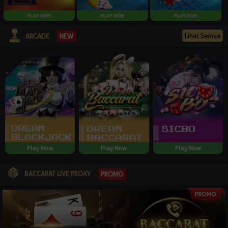
Lihat Semua
NEW
ARCADE
Play Now
Play Now
Play Now
BACCARAT LIVE PROXY
PROMO