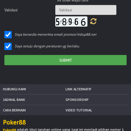
*Ini tidak wajib diisi
NEW
Validasi
TANGKAS
RTP
DEPOSIT
Saya bersedia menerima email promosi hidup88.net
WITHDRAW
Saya setuju dengan peraturan yg berlaku.
PROMOSI
DOWNLOAD
REFERRAL
HUBUNGI KAMI
LINK ALTERNATIF
JACKPOT
JADWAL BANK
SPONSORSHIP
CARA BERMAIN
VIDEO TUTORIAL
VIP MEMBER
Poker88
HUBUNGI KAMI
adalah situs taruhan online yang saat ini menjadi pilihan nomor 1
Poker88